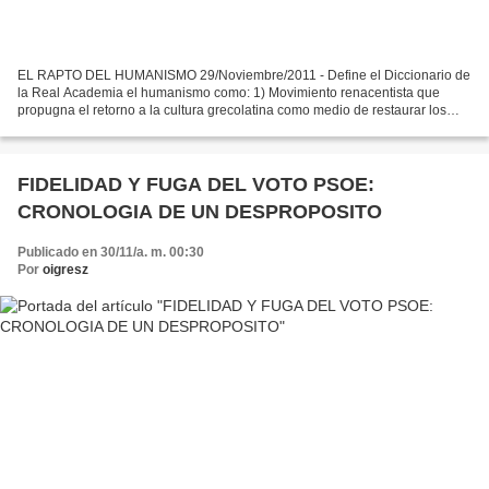
EL RAPTO DEL HUMANISMO 29/Noviembre/2011 - Define el Diccionario de
la Real Academia el humanismo como: 1) Movimiento renacentista que
propugna el retorno a la cultura grecolatina como medio de restaurar los
valores humanos. 2 Doctrina o actitud vital...
FIDELIDAD Y FUGA DEL VOTO PSOE:
CRONOLOGIA DE UN DESPROPOSITO
Publicado en 30/11/a. m. 00:30
Por
oigresz