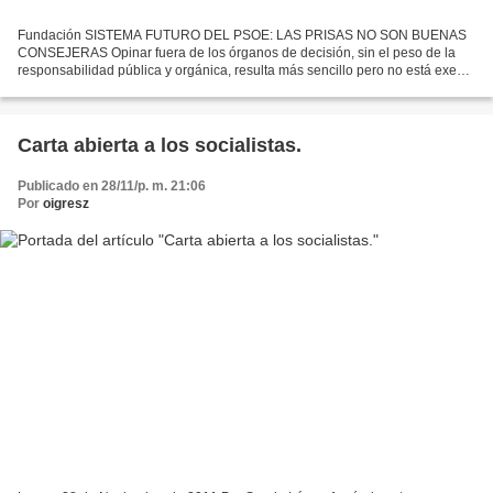
Fundación SISTEMA FUTURO DEL PSOE: LAS PRISAS NO SON BUENAS
CONSEJERAS Opinar fuera de los órganos de decisión, sin el peso de la
responsabilidad pública y orgánica, resulta más sencillo pero no está exento
de compromiso y de la misma preocupación que...
Carta abierta a los socialistas.
Publicado en 28/11/p. m. 21:06
Por
oigresz