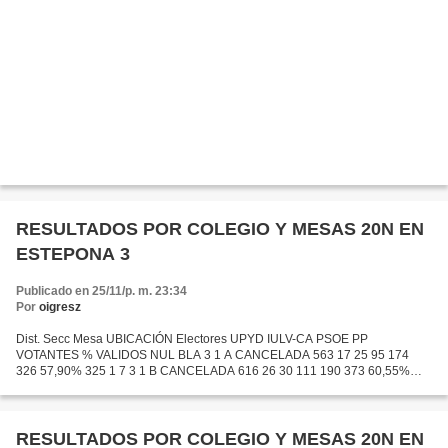
RESULTADOS POR COLEGIO Y MESAS 20N EN
ESTEPONA 3
Publicado en 25/11/p. m. 23:34
Por
oigresz
Dist. Secc Mesa UBICACIÓN Electores UPYD IULV-CA PSOE PP
VOTANTES % VALIDOS NUL BLA 3 1 A CANCELADA 563 17 25 95 174
326 57,90% 325 1 7 3 1 B CANCELADA 616 26 30 111 190 373 60,55%
369 4 5 3 1 C CANCELADA 531 14 19 98 180 331 62,34% 327 4 5 3 2 A
ISDABE...
RESULTADOS POR COLEGIO Y MESAS 20N EN