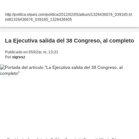
http://politica.elpais.com/politica/2012/02/05/album/1328436676_039185.ht
ml#1328436676_039185_1328438405
La Ejecutiva salida del 38 Congreso, al completo
Publicado en 05/02/p. m. 13:21
Por
oigresz