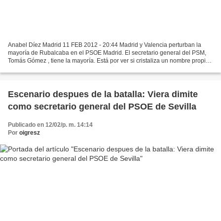
Anabel Díez Madrid 11 FEB 2012 - 20:44 Madrid y Valencia perturban la
mayoría de Rubalcaba en el PSOE Madrid. El secretario general del PSM,
Tomás Gómez , tiene la mayoría. Está por ver si cristaliza un nombre propio
que lidere el amplio sector crítico...
Escenario despues de la batalla: Viera dimite
como secretario general del PSOE de Sevilla
Publicado en 12/02/p. m. 14:14
Por
oigresz