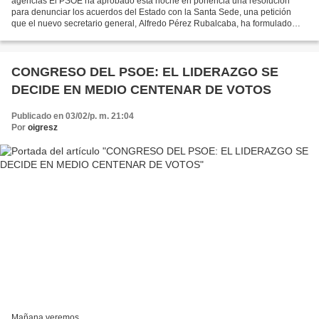
agencias El PSOE ha aprobado esta noche en ponencia una resolución
para denunciar los acuerdos del Estado con la Santa Sede, una petición
que el nuevo secretario general, Alfredo Pérez Rubalcaba, ha formulado
durante el discurso de presentación de su...
CONGRESO DEL PSOE: EL LIDERAZGO SE
DECIDE EN MEDIO CENTENAR DE VOTOS
Publicado en 03/02/p. m. 21:04
Por
oigresz
Mañana veremos........