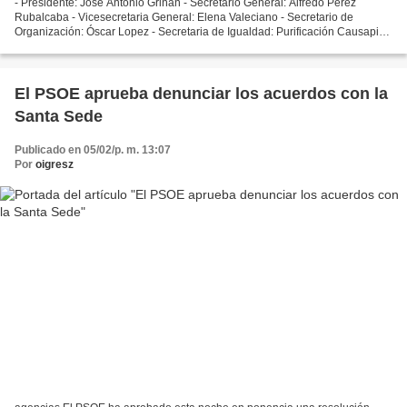
- Presidente: Jose Antonio Griñán - Secretario General: Alfredo Pérez
Rubalcaba - Vicesecretaria General: Elena Valeciano - Secretario de
Organización: Óscar Lopez - Secretaria de Igualdad: Purificación Causapié -
Secretaría de Relaciones Políticas: Patxi...
El PSOE aprueba denunciar los acuerdos con la
Santa Sede
Publicado en 05/02/p. m. 13:07
Por
oigresz