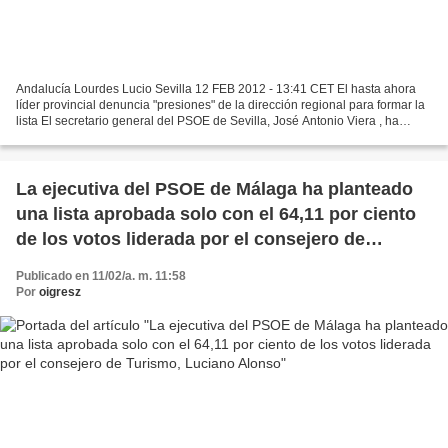
Andalucía Lourdes Lucio Sevilla 12 FEB 2012 - 13:41 CET El hasta ahora
líder provincial denuncia "presiones" de la dirección regional para formar la
lista El secretario general del PSOE de Sevilla, José Antonio Viera , ha
renunciado este domingo a su...
La ejecutiva del PSOE de Málaga ha planteado
una lista aprobada solo con el 64,11 por ciento
de los votos liderada por el consejero de
Turismo, Luciano Alonso
Publicado en 11/02/a. m. 11:58
Por
oigresz