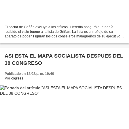
El sector de Griñán excluye a los críticos . Heredia aseguró que había
recibido el visto bueno a la lista de Griñán. La lista es un reflejo de su
aparato de poder. Figuran los dos consejeros malagueños de su ejecutivo,
Luciano Alonso (1) y Paulino Plata...
ASI ESTA EL MAPA SOCIALISTA DESPUES DEL
38 CONGRESO
Publicado en 12/02/p. m. 19:40
Por
oigresz