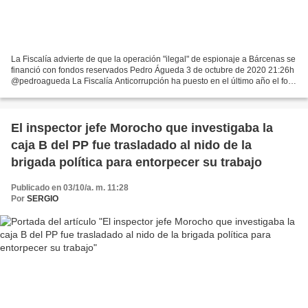
La Fiscalía advierte de que la operación "ilegal" de espionaje a Bárcenas se
financió con fondos reservados Pedro Águeda 3 de octubre de 2020 21:26h
@pedroagueda La Fiscalía Anticorrupción ha puesto en el último año el foco
en tres cargos policiales,...
El inspector jefe Morocho que investigaba la
caja B del PP fue trasladado al nido de la
brigada política para entorpecer su trabajo
Publicado en 03/10/a. m. 11:28
Por
SERGIO