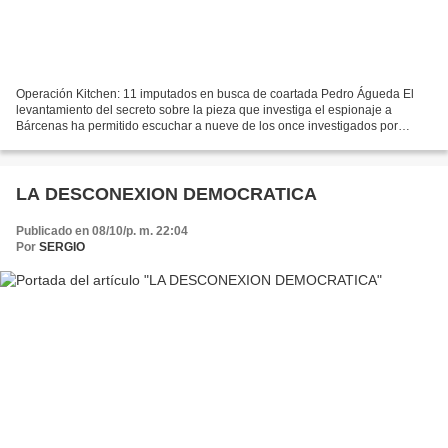
Operación Kitchen: 11 imputados en busca de coartada Pedro Águeda El
levantamiento del secreto sobre la pieza que investiga el espionaje a
Bárcenas ha permitido escuchar a nueve de los once investigados por
ahora. Faltan los números uno y dos de Interior...
LA DESCONEXION DEMOCRATICA
Publicado en 08/10/p. m. 22:04
Por
SERGIO