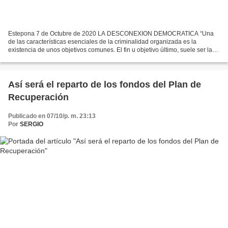
Estepona 7 de Octubre de 2020 LA DESCONEXION DEMOCRATICA “Una
de las características esenciales de la criminalidad organizada es la
existencia de unos objetivos comunes. El fin u objetivo último, suele ser la
obtención de lucro ilícito, para cuya consecución...
Así será el reparto de los fondos del Plan de
Recuperación
Publicado en 07/10/p. m. 23:13
Por
SERGIO