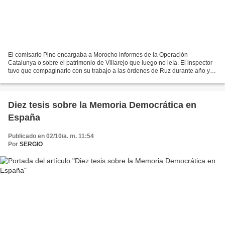
El comisario Pino encargaba a Morocho informes de la Operación
Catalunya o sobre el patrimonio de Villarejo que luego no leía. El inspector
tuvo que compaginarlo con su trabajo a las órdenes de Ruz durante año y
medio Foco Vigilancia del poder La década...
Diez tesis sobre la Memoria Democrática en
España
Publicado en 02/10/a. m. 11:54
Por
SERGIO