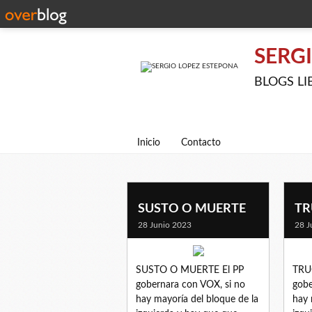
SERG
BLOGS LIBE
Inicio
Contacto
SUSTO O MUERTE
TR
28 Junio 2023
28 J
SUSTO O MUERTE El PP
TRU
gobernara con VOX, si no
gobe
hay mayoría del bloque de la
hay 