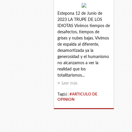
Estepona 12 de Junio de
2023 LA TRUPE DE LOS
IDIOTAS Vivimos tiempos de
desafectos, tiempos de
grises y nubes bajas. Vivimos
de espalda al diferente,
desamortizada ya la
generosidad y el humanismo
no alcanzamos a ver la
realidad que los
totalitarismos...
Leer más
Tag(s) :
#ARTICULO DE
OPINION