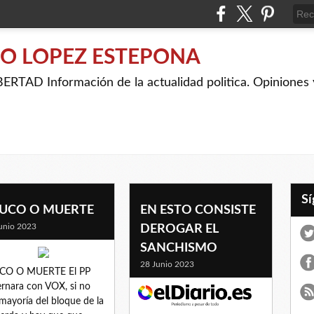
IO LOPEZ ESTEPONA
RTAD Información de la actualidad politica. Opiniones y
UCO O MUERTE
EN ESTO CONSISTE
unio 2023
DEROGAR EL
SANCHISMO
28 Junio 2023
CO O MUERTE El PP
rnara con VOX, si no
mayoría del bloque de la