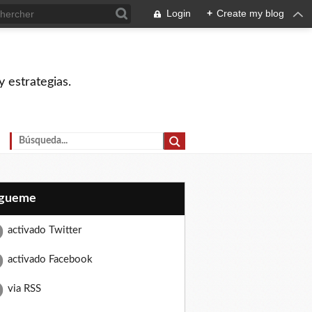
Login
+
Create my blog
 estrategias.
Sígueme
activado Twitter
activado Facebook
via RSS