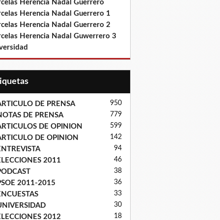
rcelas Herencia Nadal Guerrero
rcelas Herencia Nadal Guerrero 1
rcelas Herencia Nadal Guerrero 2
rcelas Herencia Nadal Guwerrero 3
versidad
tiquetas
950
ARTICULO DE PRENSA
779
NOTAS DE PRENSA
599
ARTICULOS DE OPINION
142
ARTICULO DE OPINION
94
ENTREVISTA
46
ELECCIONES 2011
38
PODCAST
36
PSOE 2011-2015
33
ENCUESTAS
30
UNIVERSIDAD
18
ELECCIONES 2012