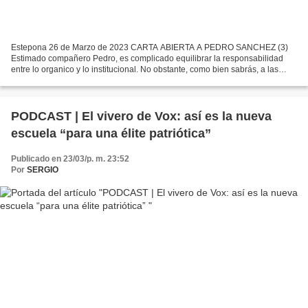
Estepona 26 de Marzo de 2023 CARTA ABIERTA A PEDRO SANCHEZ (3)
Estimado compañero Pedro, es complicado equilibrar la responsabilidad
entre lo organico y lo institucional. No obstante, como bien sabrás, a las
instituciones se llega mediante la organización,...
PODCAST | El vivero de Vox: así es la nueva
escuela “para una élite patriótica”
Publicado en 23/03/p. m. 23:52
Por
SERGIO