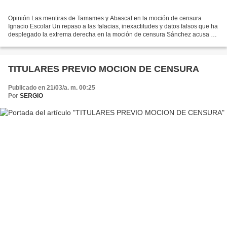
Opinión Las mentiras de Tamames y Abascal en la moción de censura
Ignacio Escolar Un repaso a las falacias, inexactitudes y datos falsos que ha
desplegado la extrema derecha en la moción de censura Sánchez acusa a
Abascal de alentar el “odio y la frustración”...
TITULARES PREVIO MOCION DE CENSURA
Publicado en 21/03/a. m. 00:25
Por
SERGIO