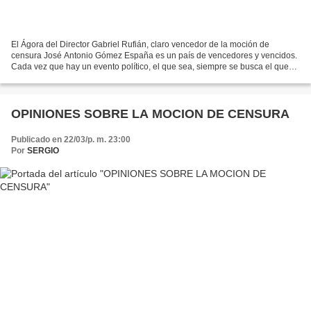
El Ágora del Director Gabriel Rufián, claro vencedor de la moción de
censura José Antonio Gómez España es un país de vencedores y vencidos.
Cada vez que hay un evento político, el que sea, siempre se busca el que
ha quedado por encima del contrincante....
OPINIONES SOBRE LA MOCION DE CENSURA
Publicado en 22/03/p. m. 23:00
Por
SERGIO