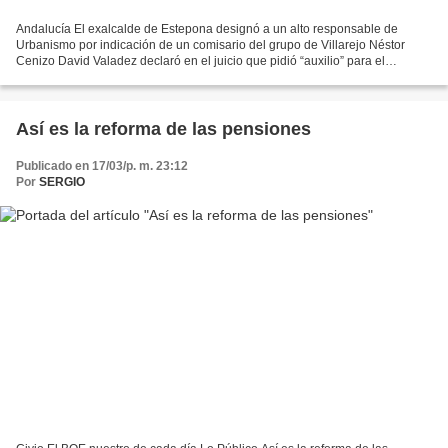
Andalucía El exalcalde de Estepona designó a un alto responsable de
Urbanismo por indicación de un comisario del grupo de Villarejo Néstor
Cenizo David Valadez declaró en el juicio que pidió “auxilio” para el
nombramiento a José Luis Olivera, quien fuera...
Así es la reforma de las pensiones
Publicado en 17/03/p. m. 23:12
Por
SERGIO