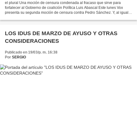
el plural Una moción de censura condenada al fracaso que sirve para
fortalecer al Gobierno de coalición Política Luis Abascal Este lunes Vox
presenta su segunda moción de censura contra Pedro Sánchez. Y, al igual
que la primera, ésta también está condenada...
LOS IDUS DE MARZO DE AYUSO Y OTRAS
CONSIDERACIONES
Publicado en 19/03/p. m. 16:38
Por
SERGIO