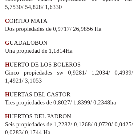
5,7530/ 54,828/ 1,6330
C
ORTIJO MATA
Dos propiedades de 0,9717/ 26,9856 Ha
G
UADALOBON
Una propiedad de 1,1814Ha
H
UERTO DE LOS BOLEROS
Cinco propiedades sw 0,9281/ 1,2034/ 0,4939/
1,4921/ 3,1053
H
UERTAS DEL CASTOR
Tres propiedades de 0,8027/ 1,8399/ 0,2348ha
H
UERTOS DEL PADRON
Seis propiedades de 1,2282/ 0,1268/ 0,0720/ 0,0425/
0,0283/ 0,1744 Ha