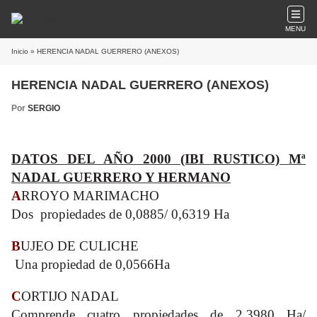
MENU
Inicio
» HERENCIA NADAL GUERRERO (ANEXOS)
HERENCIA NADAL GUERRERO (ANEXOS)
Por
SERGIO
DATOS DEL AÑO 2000 (IBI RUSTICO) Mª
NADAL GUERRERO Y HERMANO
A
RROYO MARIMACHO
Dos propiedades de 0,0885/ 0,6319 Ha
B
UJEO DE CULICHE
Una propiedad de 0,0566Ha
C
ORTIJO NADAL
Comprende cuatro propiedades de 2,3980 Ha/