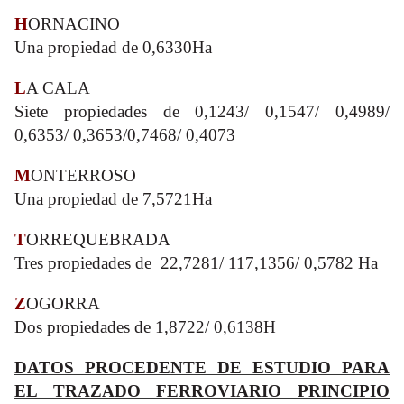
H
ORNACINO
Una propiedad de 0,6330Ha
L
A CALA
Siete propiedades de 0,1243/ 0,1547/ 0,4989/
0,6353/ 0,3653/0,7468/ 0,4073
M
ONTERROSO
Una propiedad de 7,5721Ha
T
ORREQUEBRADA
Tres propiedades de 22,7281/ 117,1356/ 0,5782 Ha
Z
OGORRA
Dos propiedades de 1,8722/ 0,6138H
DATOS PROCEDENTE DE ESTUDIO PARA
EL TRAZADO FERROVIARIO PRINCIPIO