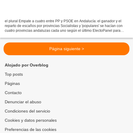
el plural Empate a cuatro entre PP y PSOE en Andalucía: el ganador y el
reparto de escaños por provincias Socialistas y 'populares' se hacían con
cuatro provincias andaluzas cada uno según el último ElectoPanel para
ElPlural Natalia Cabo Viernes, 13 de...
Página siguiente >
Alojado por Overblog
Top posts
Páginas
Contacto
Denunciar el abuso
Condiciones del servicio
Cookies y datos personales
Preferencias de las cookies