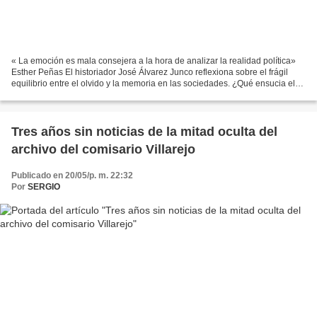
« La emoción es mala consejera a la hora de analizar la realidad política»
Esther Peñas El historiador José Álvarez Junco reflexiona sobre el frágil
equilibrio entre el olvido y la memoria en las sociedades. ¿Qué ensucia el
pasado de un país? Guerras...
Tres años sin noticias de la mitad oculta del
archivo del comisario Villarejo
Publicado en 20/05/p. m. 22:32
Por
SERGIO