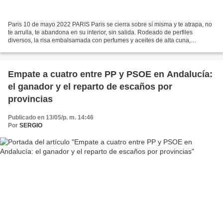
Paris 10 de mayo 2022 PARIS Paris se cierra sobre sí misma y te atrapa, no
te arrulla, te abandona en su interior, sin salida. Rodeado de perfiles
diversos, la risa embalsamada con perfumes y aceites de alta cuna,
prohibido el llanto y cuidado el gesto....
Empate a cuatro entre PP y PSOE en Andalucía:
el ganador y el reparto de escaños por
provincias
Publicado en 13/05/p. m. 14:46
Por
SERGIO