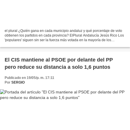
el plural ¿Quién gana en cada municipio andaluz y qué porcentaje de voto
obtienen los partidos en cada provincia? ElPlural Andalucía Jesús Rico Los
'populares' siguen sin ser la fuerza más votada en la mayoría de los
municipios Relacionado ElectoPanel...
El CIS mantiene al PSOE por delante del PP
pero reduce su distancia a solo 1,6 puntos
Publicado en 19/05/p. m. 17:11
Por
SERGIO