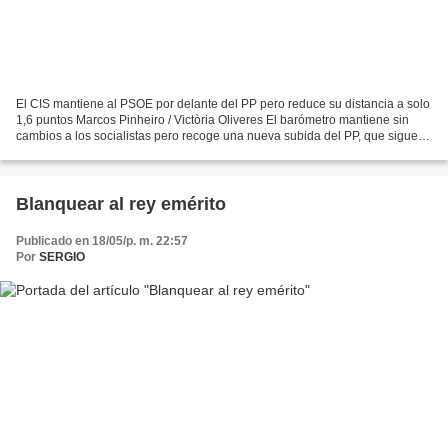
El CIS mantiene al PSOE por delante del PP pero reduce su distancia a solo
1,6 puntos Marcos Pinheiro / Victòria Oliveres El barómetro mantiene sin
cambios a los socialistas pero recoge una nueva subida del PP, que sigue
recortando distancias. Vox también...
Blanquear al rey emérito
Publicado en 18/05/p. m. 22:57
Por
SERGIO