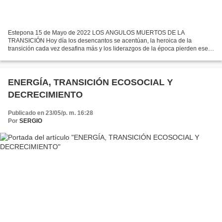
Estepona 15 de Mayo de 2022 LOS ANGULOS MUERTOS DE LA
TRANSICIÓN Hoy día los desencantos se acentúan, la heroica de la
transición cada vez desafina más y los liderazgos de la época pierden ese
glamur romántico de la lucha contra la dictadura. La cultura...
ENERGÍA, TRANSICIÓN ECOSOCIAL Y
DECRECIMIENTO
Publicado en 23/05/p. m. 16:28
Por
SERGIO