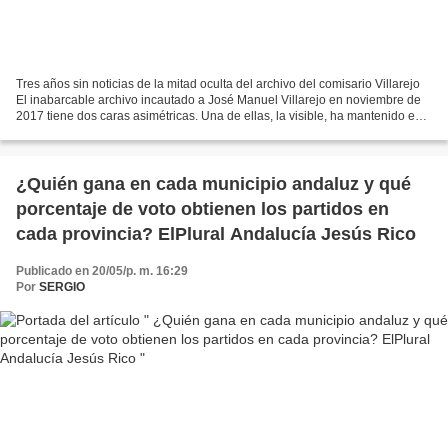
Tres años sin noticias de la mitad oculta del archivo del comisario Villarejo
El inabarcable archivo incautado a José Manuel Villarejo en noviembre de
2017 tiene dos caras asimétricas. Una de ellas, la visible, ha mantenido en
jaque durante cuatro años...
¿Quién gana en cada municipio andaluz y qué
porcentaje de voto obtienen los partidos en
cada provincia? ElPlural Andalucía Jesús Rico
Publicado en 20/05/p. m. 16:29
Por
SERGIO