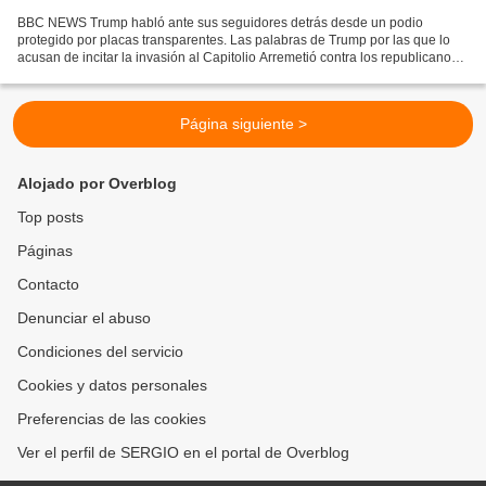
BBC NEWS Trump habló ante sus seguidores detrás desde un podio
protegido por placas transparentes. Las palabras de Trump por las que lo
acusan de incitar la invasión al Capitolio Arremetió contra los republicanos
"patéticos" y "débiles" Si ellos no luchan,...
Página siguiente >
Alojado por Overblog
Top posts
Páginas
Contacto
Denunciar el abuso
Condiciones del servicio
Cookies y datos personales
Preferencias de las cookies
Ver el perfil de SERGIO en el portal de Overblog