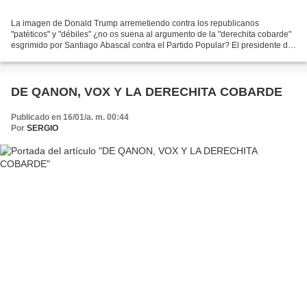
La imagen de Donald Trump arremetiendo contra los republicanos
"patéticos" y "débiles" ¿no os suena al argumento de la "derechita cobarde"
esgrimido por Santiago Abascal contra el Partido Popular? El presidente de
Vox, Santiago Abascal. EFE/Andreu Dalmau...
DE QANON, VOX Y LA DERECHITA COBARDE
Publicado en 16/01/a. m. 00:44
Por
SERGIO