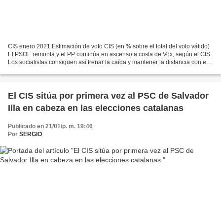
CIS enero 2021 Estimación de voto CIS (en % sobre el total del voto válido)
El PSOE remonta y el PP continúa en ascenso a costa de Vox, según el CIS
Los socialistas consiguen así frenar la caída y mantener la distancia con el
PP, que también sube respecto...
El CIS sitúa por primera vez al PSC de Salvador
Illa en cabeza en las elecciones catalanas
Publicado en 21/01/p. m. 19:46
Por
SERGIO