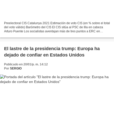
Preelectoral CIS Catalunya 2021 Estimación de voto CIS (en % sobre el total
del voto válido) Barómetro del CIS El CIS sitúa al PSC de Illa en cabeza
Arturo Puente Los socialistas aventajan más de tres puntos a ERC en
intención de voto, aunque podrían...
El lastre de la presidencia trump: Europa ha
dejado de confiar en Estados Unidos
Publicado en 20/01/p. m. 14:12
Por
SERGIO