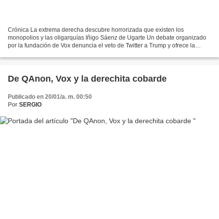
Crónica La extrema derecha descubre horrorizada que existen los
monopolios y las oligarquías Iñigo Sáenz de Ugarte Un debate organizado
por la fundación de Vox denuncia el veto de Twitter a Trump y ofrece la
conclusión de que la izquierda domina el mundo...
De QAnon, Vox y la derechita cobarde
Publicado en 20/01/a. m. 00:50
Por
SERGIO