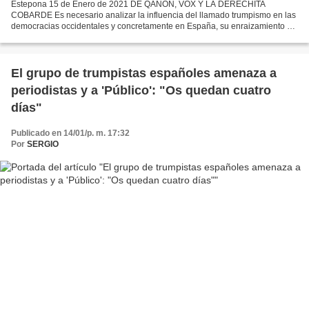
Estepona 15 de Enero de 2021 DE QANON, VOX Y LA DERECHITA
COBARDE Es necesario analizar la influencia del llamado trumpismo en las
democracias occidentales y concretamente en España, su enraizamiento en
las instituciones y la sociedad y para ello nada...
El grupo de trumpistas españoles amenaza a
periodistas y a 'Público': "Os quedan cuatro
días"
Publicado en 14/01/p. m. 17:32
Por
SERGIO