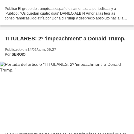
Público El grupo de trumpistas españoles amenaza a periodistas y a
'Público': "Os quedan cuatro días" DANILO ALBIN Amor a las teorías
conspiranoicas, idolatría por Donald Trump y desprecio absoluto hacia la
prensa. Los promotores españoles del movimiento...
TITULARES: 2º 'impeachment' a Donald Trump.
Publicado en 14/01/a. m. 09:27
Por
SERGIO