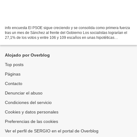
info encuesta El PSOE sigue creciendo y se consolida como primera fuerza
tras un mes de Sánchez al frente del Gobierno Los socialistas lograrían el
27,1% de los votos y entre 106 y 109 escaños en unas hipotéticas
elecciones, el PP cae pero mantiene la...
Alojado por Overblog
Top posts
Páginas
Contacto
Denunciar el abuso
Condiciones del servicio
Cookies y datos personales
Preferencias de las cookies
Ver el perfil de SERGIO en el portal de Overblog