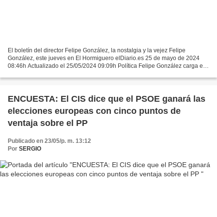
El boletín del director Felipe González, la nostalgia y la vejez Felipe
González, este jueves en El Hormiguero elDiario.es 25 de mayo de 2024
08:46h Actualizado el 25/05/2024 09:09h Política Felipe González carga en
El Hormiguero contra Sánchez y la "herencia"...
ENCUESTA: El CIS dice que el PSOE ganará las
elecciones europeas con cinco puntos de
ventaja sobre el PP
Publicado en 23/05/p. m. 13:12
Por
SERGIO