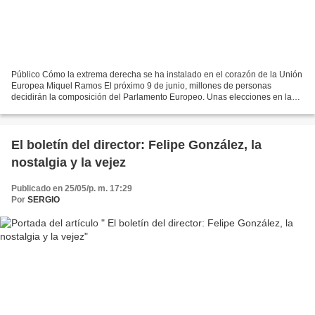
Público Cómo la extrema derecha se ha instalado en el corazón de la Unión
Europea Miquel Ramos El próximo 9 de junio, millones de personas
decidirán la composición del Parlamento Europeo. Unas elecciones en las
que la extrema derecha espera un éxito sin...
El boletín del director: Felipe González, la
nostalgia y la vejez
Publicado en 25/05/p. m. 17:29
Por
SERGIO