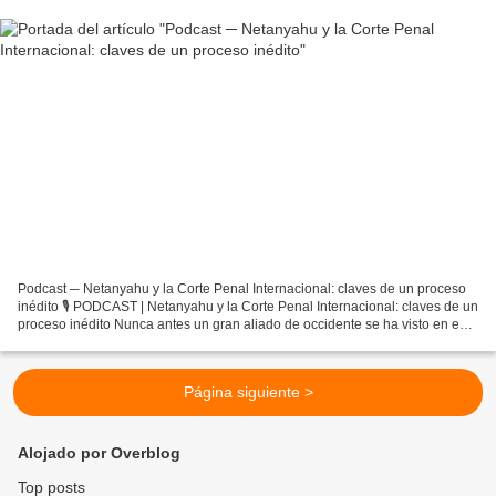
Podcast ─ Netanyahu y la Corte Penal Internacional: claves de un proceso
inédito 🎙 PODCAST | Netanyahu y la Corte Penal Internacional: claves de un
proceso inédito Nunca antes un gran aliado de occidente se ha visto en esta
situación. ¿Qué podemos esperar?...
Página siguiente >
Alojado por Overblog
Top posts