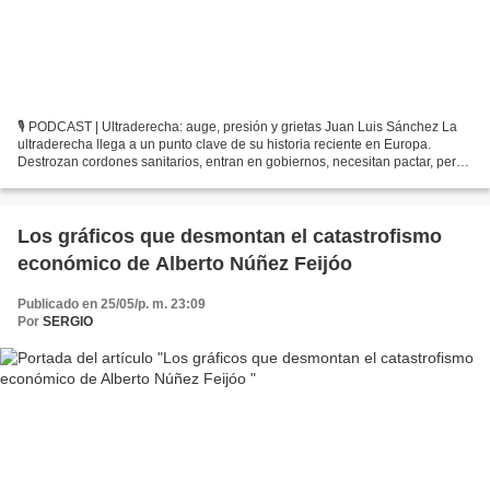
🎙 PODCAST | Ultraderecha: auge, presión y grietas Juan Luis Sánchez La
ultraderecha llega a un punto clave de su historia reciente en Europa.
Destrozan cordones sanitarios, entran en gobiernos, necesitan pactar, pero
sin renunciar a su fuerza. Las grietas...
Los gráficos que desmontan el catastrofismo
económico de Alberto Núñez Feijóo
Publicado en 25/05/p. m. 23:09
Por
SERGIO