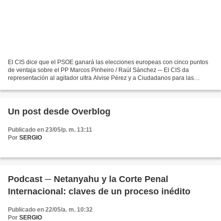
El CIS dice que el PSOE ganará las elecciones europeas con cinco puntos
de ventaja sobre el PP Marcos Pinheiro / Raúl Sánchez ─ El CIS da
representación al agitador ultra Alvise Pérez y a Ciudadanos para las
europeas El sondeo señala que los socialistas...
Un post desde Overblog
Publicado en 23/05/p. m. 13:11
Por
SERGIO
Podcast ─ Netanyahu y la Corte Penal
Internacional: claves de un proceso inédito
Publicado en 22/05/a. m. 10:32
Por
SERGIO