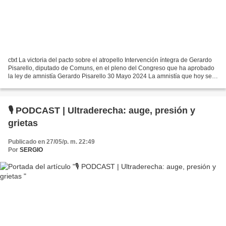
ctxt La victoria del pacto sobre el atropello Intervención íntegra de Gerardo
Pisarello, diputado de Comuns, en el pleno del Congreso que ha aprobado
la ley de amnistía Gerardo Pisarello 30 Mayo 2024 La amnistía que hoy se
votará aquí es una victoria...
🎙 PODCAST | Ultraderecha: auge, presión y
grietas
Publicado en 27/05/p. m. 22:49
Por
SERGIO