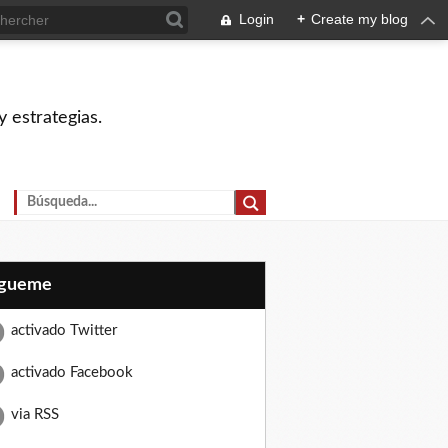
Login
+
Create my blog
 estrategias.
Sígueme
activado Twitter
activado Facebook
via RSS