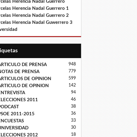
rcelas Herencia Nadal Guerrero
rcelas Herencia Nadal Guerrero 1
rcelas Herencia Nadal Guerrero 2
rcelas Herencia Nadal Guwerrero 3
versidad
tiquetas
948
ARTICULO DE PRENSA
779
NOTAS DE PRENSA
599
ARTICULOS DE OPINION
142
ARTICULO DE OPINION
94
ENTREVISTA
46
ELECCIONES 2011
38
PODCAST
36
PSOE 2011-2015
33
ENCUESTAS
30
UNIVERSIDAD
18
ELECCIONES 2012