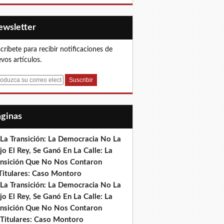
Newsletter
críbete para recibir notificaciones de
vos artículos.
Páginas
 La Transición: La Democracia No La
jo El Rey, Se Ganó En La Calle: La
ansición Que No Nos Contaron
)Titulares: Caso Montoro
 La Transición: La Democracia No La
jo El Rey, Se Ganó En La Calle: La
ansición Que No Nos Contaron
 Titulares: Caso Montoro