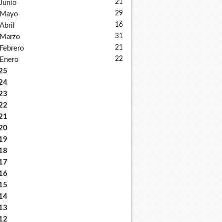
21
Junio
29
Mayo
16
Abril
31
Marzo
21
Febrero
22
Enero
25
24
23
22
21
20
19
18
17
16
15
14
13
12