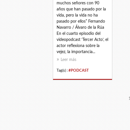
muchos señores con 90
años que han pasado por la
vida, pero la vida no ha
pasado por ellos” Fernando
Navarro / Álvaro de la Rúa
En el cuarto episodio del
videopodcast ‘Tercer Acto’, el
actor reflexiona sobre la
vejez, la importancia...
Leer más
Tag(s) :
#PODCAST