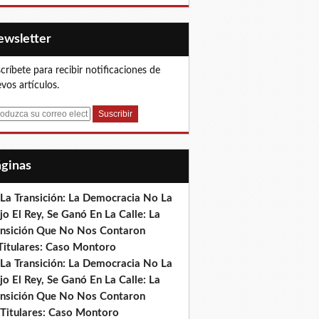
Newsletter
críbete para recibir notificaciones de
vos artículos.
Páginas
 La Transición: La Democracia No La
jo El Rey, Se Ganó En La Calle: La
ansición Que No Nos Contaron
)Titulares: Caso Montoro
 La Transición: La Democracia No La
jo El Rey, Se Ganó En La Calle: La
ansición Que No Nos Contaron
 Titulares: Caso Montoro