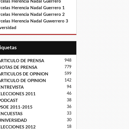
rcelas Herencia Nadal Guerrero
rcelas Herencia Nadal Guerrero 1
rcelas Herencia Nadal Guerrero 2
rcelas Herencia Nadal Guwerrero 3
versidad
tiquetas
948
ARTICULO DE PRENSA
779
NOTAS DE PRENSA
599
ARTICULOS DE OPINION
142
ARTICULO DE OPINION
94
ENTREVISTA
46
ELECCIONES 2011
38
PODCAST
36
PSOE 2011-2015
33
ENCUESTAS
30
UNIVERSIDAD
18
ELECCIONES 2012