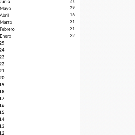
21
Junio
29
Mayo
16
Abril
31
Marzo
21
Febrero
22
Enero
25
24
23
22
21
20
19
18
17
16
15
14
13
12