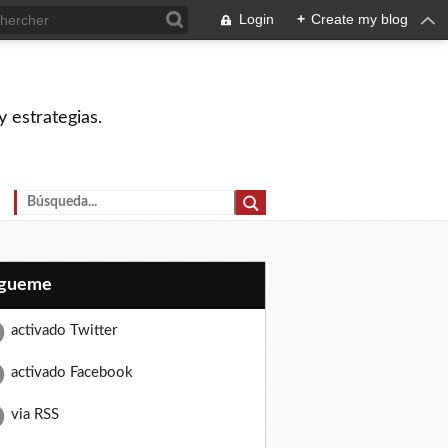
Login
+
Create my blog
 estrategias.
Sígueme
activado Twitter
activado Facebook
via RSS