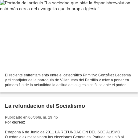
El reciente enfrentamiento entre el catedrático Primitivo González Ledesma
y el coadjutor de la parroquia de Villanueva del Pardillo vuelve a poner en
primera fila de la actualidad la actitud de la iglesia católica ante el poder
político. Es decir, el...
La refundacion del Socialismo
Publicado en 06/06/p. m. 19:45
Por
oigresz
Estepona 6 de Junio de 2011 LA REFUNDACION DEL SOCIALISMO
Quedan diez meses para las elecciones Generales. Portugal se unió al