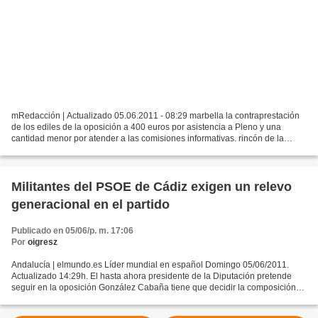
mRedacción | Actualizado 05.06.2011 - 08:29 marbella la contraprestación
de los ediles de la oposición a 400 euros por asistencia a Pleno y una
cantidad menor por atender a las comisiones informativas. rincón de la
victoria Los ediles únicamente cobra...
Militantes del PSOE de Cádiz exigen un relevo
generacional en el partido
Publicado en 05/06/p. m. 17:06
Por
oigresz
Andalucía | elmundo.es Líder mundial en español Domingo 05/06/2011.
Actualizado 14:29h. El hasta ahora presidente de la Diputación pretende
seguir en la oposición González Cabaña tiene que decidir la composición
del grupo socialista Los ex dirigentes...