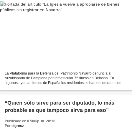
La Plataforma para la Defensa del Patrimonio Navarro denuncia al
Arzobispado de Pamplona por inmatricular 75 fincas en Bidasoa. En
algunos ayuntamientos de España los residentes se han encontrado con
que buena parte de su patrimonio público, mantenido...
“Quien sólo sirve para ser diputado, lo más
probable es que tampoco sirva para eso”
Publicado en 07/06/p. m. 20:16
Por
oigresz