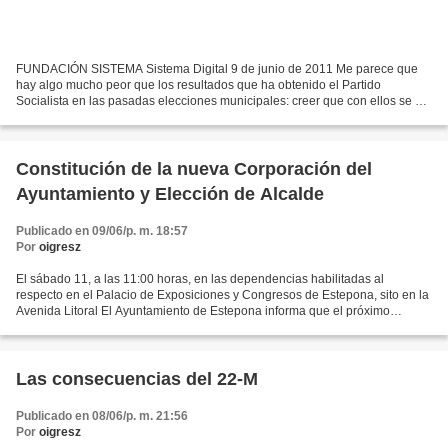
FUNDACIÓN SISTEMA Sistema Digital 9 de junio de 2011 Me parece que
hay algo mucho peor que los resultados que ha obtenido el Partido
Socialista en las pasadas elecciones municipales: creer que con ellos se ha
tocado fondo electoral. Como señalé en mi...
Constitución de la nueva Corporación del
Ayuntamiento y Elección de Alcalde
Publicado en 09/06/p. m. 18:57
Por
oigresz
El sábado 11, a las 11:00 horas, en las dependencias habilitadas al
respecto en el Palacio de Exposiciones y Congresos de Estepona, sito en la
Avenida Litoral El Ayuntamiento de Estepona informa que el próximo
sábado, 11 de junio, tendrá lugar la constitución...
Las consecuencias del 22-M
Publicado en 08/06/p. m. 21:56
Por
oigresz