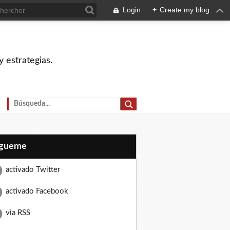
Login
+
Create my blog
 estrategias.
Sígueme
activado Twitter
activado Facebook
via RSS