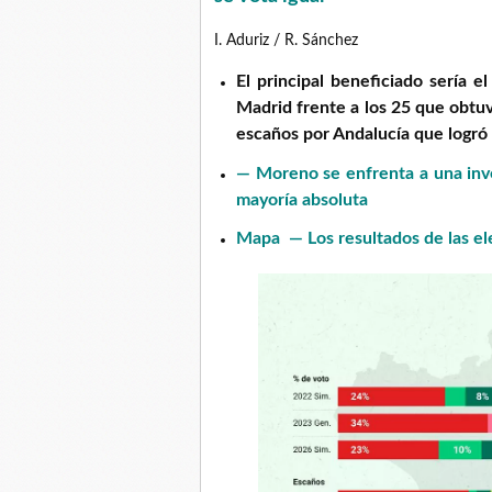
I. Aduriz / R. Sánchez
El principal beneficiado sería e
Madrid frente a los 25 que obtu
escaños por Andalucía que logró 
— Moreno se enfrenta a una inves
mayoría absoluta
Mapa
— Los resultados de las el