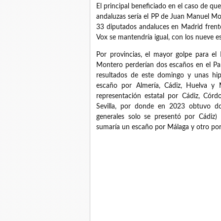
El principal beneficiado en el caso de que
andaluzas sería el PP de Juan Manuel Mo
33 diputados andaluces en Madrid frent
Vox se mantendría igual, con los nueve e
Por provincias, el mayor golpe para el
Montero perderían dos escaños en el Par
resultados de este domingo y unas hipo
escaño por Almería, Cádiz, Huelva y M
representación estatal por Cádiz, Cór
Sevilla, por donde en 2023 obtuvo do
generales solo se presentó por Cádiz) 
sumaría un escaño por Málaga y otro por 