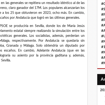
 en las generales se repitiera un resultado idéntico al de las
#
reno, claro ganador del 17M. Los populares alcanzarían los
#
e a los 25 que obtuvieron en 2023, ocho más. En cambio,
#
scaños por Andalucía que logró en las últimas generales.
#
#
 PSOE se produciría en Sevilla, donde los de María Jesús
#
lamento estatal siempre realizando la simulación entre los
téticas generales. Los socialistas, además, perderían un
#
álaga, respectivamente. Por Andalucía se quedaría sin
#
doba, Granada y Málaga. Solo obtendría un diputado por
#
s escaños. En cambio, Adelante Andalucía (que en las
#
lograría su asiento por la provincia gaditana y, además,
#
Sevilla.
#
20