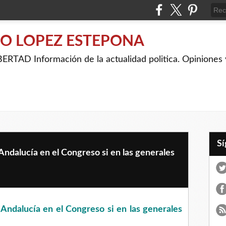
IO LOPEZ ESTEPONA
RTAD Información de la actualidad politica. Opiniones y
Andalucía en el Congreso si en las generales
 Andalucía en el Congreso si en las generales