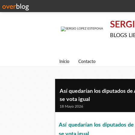
SERG
BLOGS LIBE
Inicio
Contacto
Así quedarían los diputados de 
se vota igual
18 Mayo 2026
Así quedarían los diputados de
se vota igual