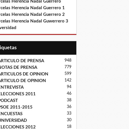
rcelas Herencia Nadal Guerrero
rcelas Herencia Nadal Guerrero 1
rcelas Herencia Nadal Guerrero 2
rcelas Herencia Nadal Guwerrero 3
versidad
tiquetas
948
ARTICULO DE PRENSA
779
NOTAS DE PRENSA
599
ARTICULOS DE OPINION
142
ARTICULO DE OPINION
94
ENTREVISTA
46
ELECCIONES 2011
38
PODCAST
36
PSOE 2011-2015
33
ENCUESTAS
30
UNIVERSIDAD
18
ELECCIONES 2012