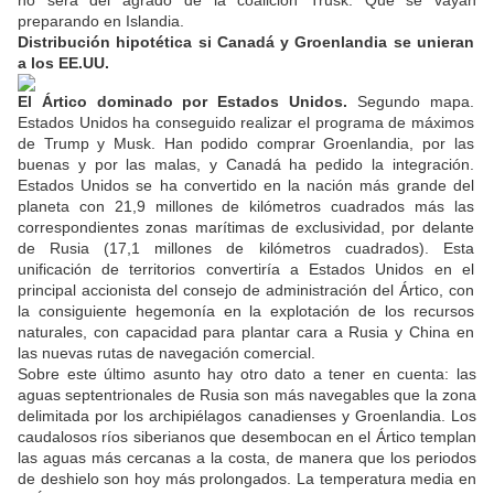
preparando en Islandia.
Distribución hipotética si Canadá y Groenlandia se unieran
a los EE.UU.
El Ártico dominado por Estados Unidos.
Segundo mapa.
Estados Unidos ha conseguido realizar el programa de máximos
de Trump y Musk. Han podido comprar Groenlandia, por las
buenas y por las malas, y Canadá ha pedido la integración.
Estados Unidos se ha convertido en la nación más grande del
planeta con 21,9 millones de kilómetros cuadrados más las
correspondientes zonas marítimas de exclusividad, por delante
de Rusia (17,1 millones de kilómetros cuadrados). Esta
unificación de territorios convertiría a Estados Unidos en el
principal accionista del consejo de administración del Ártico, con
la consiguiente hegemonía en la explotación de los recursos
naturales, con capacidad para plantar cara a Rusia y China en
las nuevas rutas de navegación comercial.
Sobre este último asunto hay otro dato a tener en cuenta: las
aguas septentrionales de Rusia son más navegables que la zona
delimitada por los archipiélagos canadienses y Groenlandia. Los
caudalosos ríos siberianos que desembocan en el Ártico templan
las aguas más cercanas a la costa, de manera que los periodos
de deshielo son hoy más prolongados. La temperatura media en