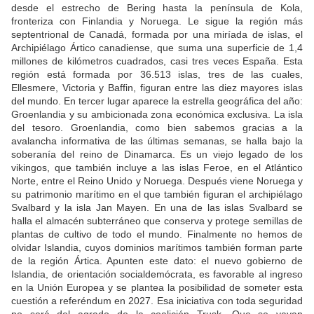
desde el estrecho de Bering hasta la península de Kola,
fronteriza con Finlandia y Noruega. Le sigue la región más
septentrional de Canadá, formada por una miríada de islas, el
Archipiélago Ártico canadiense, que suma una superficie de 1,4
millones de kilómetros cuadrados, casi tres veces España. Esta
región está formada por 36.513 islas, tres de las cuales,
Ellesmere, Victoria y Baffin, figuran entre las diez mayores islas
del mundo. En tercer lugar aparece la estrella geográfica del año:
Groenlandia y su ambicionada zona económica exclusiva. La isla
del tesoro. Groenlandia, como bien sabemos gracias a la
avalancha informativa de las últimas semanas, se halla bajo la
soberanía del reino de Dinamarca. Es un viejo legado de los
vikingos, que también incluye a las islas Feroe, en el Atlántico
Norte, entre el Reino Unido y Noruega. Después viene Noruega y
su patrimonio marítimo en el que también figuran el archipiélago
Svalbard y la isla Jan Mayen. En una de las islas Svalbard se
halla el almacén subterráneo que conserva y protege semillas de
plantas de cultivo de todo el mundo. Finalmente no hemos de
olvidar Islandia, cuyos dominios marítimos también forman parte
de la región Ártica. Apunten este dato: el nuevo gobierno de
Islandia, de orientación socialdemócrata, es favorable al ingreso
en la Unión Europea y se plantea la posibilidad de someter esta
cuestión a referéndum en 2027. Esa iniciativa con toda seguridad
no será del agrado de la coalición Trusk. Que se vayan