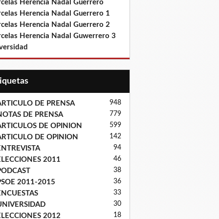
rcelas Herencia Nadal Guerrero
rcelas Herencia Nadal Guerrero 1
rcelas Herencia Nadal Guerrero 2
rcelas Herencia Nadal Guwerrero 3
versidad
tiquetas
948
ARTICULO DE PRENSA
779
NOTAS DE PRENSA
599
ARTICULOS DE OPINION
142
ARTICULO DE OPINION
94
ENTREVISTA
46
ELECCIONES 2011
38
PODCAST
36
PSOE 2011-2015
33
ENCUESTAS
30
UNIVERSIDAD
18
ELECCIONES 2012