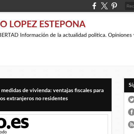
IO LOPEZ ESTEPONA
RTAD Información de la actualidad politica. Opiniones y
 medidas de vivienda: ventajas fiscales para
 los extranjeros no residentes