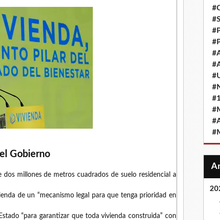
#
#
#
#
#
#
#
#
#
#
#
#
el Gobierno
e dos millones de metros cuadrados de suelo residencial a
20
ienda de un “mecanismo legal para que tenga prioridad en
 Estado “para garantizar que toda vivienda construida” con