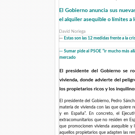
El Gobierno anuncia sus nuevas
el alquiler asequible o límites a
David Noriega
─
Estas son las 12 medidas frente a la cr
─
Sumar pide al PSOE “ir mucho más allá
mercado
El presidente del Gobierno se r
vivienda, donde advierte del pelig
los propietarios ricos y los inquilin
El presidente del Gobierno, Pedro Sánc
materia de vivienda con las que quiere 
y en España”. En concreto, el Ejecuti
extracomunitarios que no residen en Españ
que promocionen vivienda asequible y 
aquellos propietarios que adapten las rent