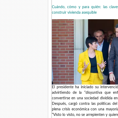
Cuándo, cómo y para quién: las clave
construir vivienda asequible
El presidente ha iniciado su intervenci
advirtiendo de la “disyuntiva que en
convertirse en una sociedad dividida en d
Después, cargó contra las políticas del
plena crisis económica con una mayoría 
“Visto lo visto, no se arrepienten y quier