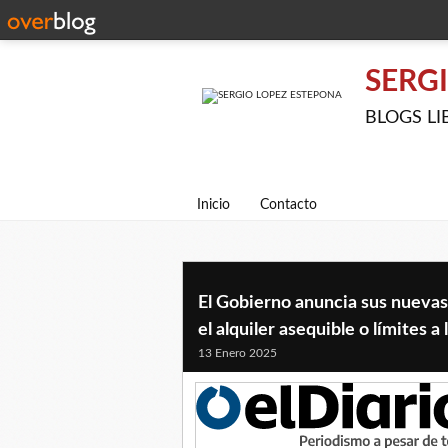
SERG
BLOGS LIBE
Inicio
Contacto
El Gobierno anuncia sus nuevas
el alquiler asequible o límites a
13 Enero 2025