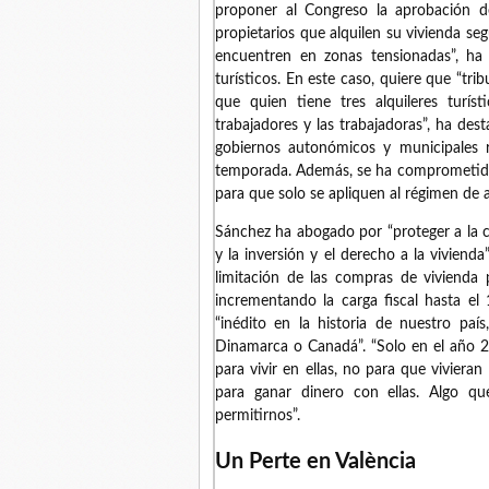
proponer al Congreso la aprobación d
propietarios que alquilen su vivienda seg
encuentren en zonas tensionadas”, ha
turísticos. En este caso, quiere que “tr
que quien tiene tres alquileres tur
trabajadores y las trabajadoras”, ha des
gobiernos autonómicos y municipales r
temporada. Además, se ha comprometido a
para que solo se apliquen al régimen de al
Sánchez ha abogado por “proteger a la c
y la inversión y el derecho a la vivienda
limitación de las compras de vivienda 
incrementando la carga fiscal hasta el 
“inédito en la historia de nuestro pa
Dinamarca o Canadá”. “Solo en el año 
para vivir en ellas, no para que vivieran
para ganar dinero con ellas. Algo qu
permitirnos”.
Un Perte en València