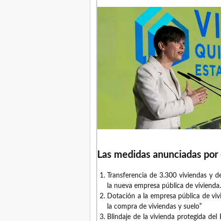
Las medidas anunciadas por 
Transferencia de 3.300 viviendas y d
la nueva empresa pública de vivienda.
Dotación a la empresa pública de viv
la compra de viviendas y suelo”
Blindaje de la vivienda protegida del