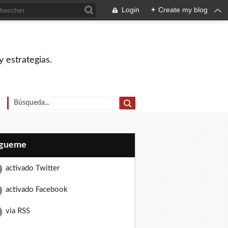
Login
+
Create my blog
 estrategias.
Sígueme
activado Twitter
activado Facebook
via RSS