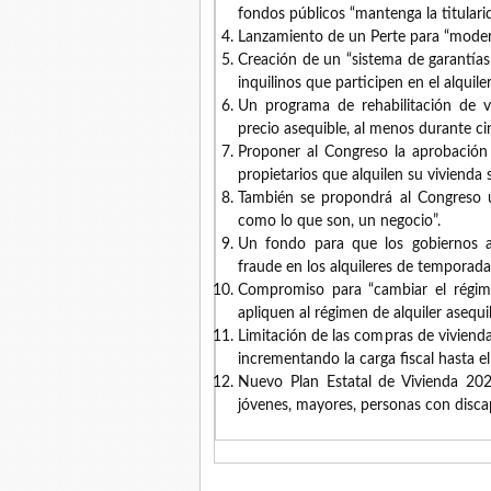
fondos públicos “mantenga la titulari
Lanzamiento de un Perte para “moderni
Creación de un “sistema de garantías
inquilinos que participen en el alquiler
Un programa de rehabilitación de vi
precio asequible, al menos durante ci
Proponer al Congreso la aprobación
propietarios que alquilen su vivienda 
También se propondrá al Congreso un
como lo que son, un negocio”.
Un fondo para que los gobiernos a
fraude en los alquileres de temporada
Compromiso para “cambiar el régime
apliquen al régimen de alquiler asequib
Limitación de las compras de vivienda
incrementando la carga fiscal hasta e
Nuevo Plan Estatal de Vivienda 20
jóvenes, mayores, personas con disca