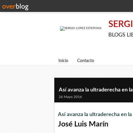
SERG
BLOGS LIBE
Inicio
Contacto
Así avanza la ultraderecha en l
26 Mayo 2016
Así avanza la ultraderecha en la
José Luis Marín