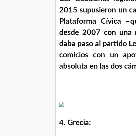
2015 supusieron un ca
Plataforma Cívica –q
desde 2007 con una 
daba paso al partido Ley
comicios con un apo
absoluta en las dos cám
4. Grecia: