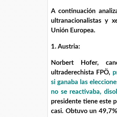
A continuación anali
ultranacionalistas y 
Unión Europea.
1. Austria:
Norbert Hofer, can
ultraderechista FPÖ,
p
si ganaba las eleccione
no se reactivaba, diso
presidente tiene este 
casi. Obtuvo un 49,7%