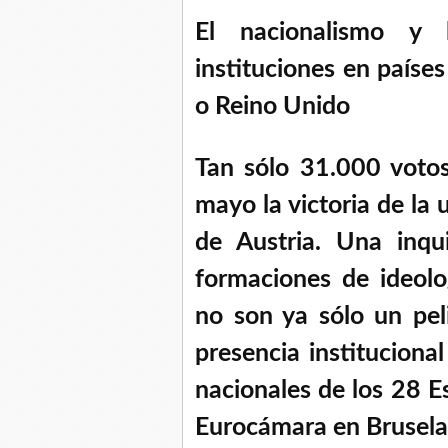
El nacionalismo y 
instituciones en paíse
o Reino Unido
Tan sólo 31.000 voto
mayo la victoria de la 
de Austria. Una inqu
formaciones de ideolo
no son ya sólo un pel
presencia instituciona
nacionales de los 28 E
Eurocámara en Bruselas