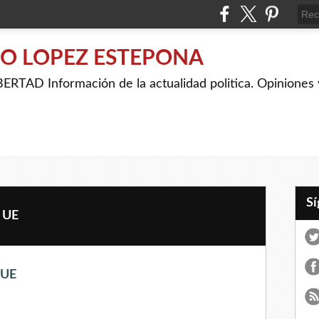
IO LOPEZ ESTEPONA
RTAD Información de la actualidad politica. Opiniones y
a UE
 UE