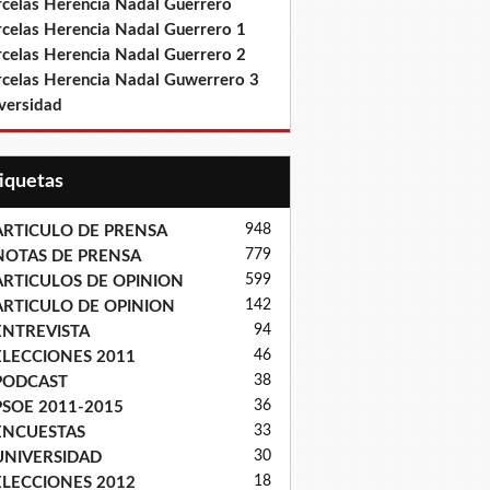
rcelas Herencia Nadal Guerrero
rcelas Herencia Nadal Guerrero 1
rcelas Herencia Nadal Guerrero 2
rcelas Herencia Nadal Guwerrero 3
versidad
tiquetas
948
ARTICULO DE PRENSA
779
NOTAS DE PRENSA
599
ARTICULOS DE OPINION
142
ARTICULO DE OPINION
94
ENTREVISTA
46
ELECCIONES 2011
38
PODCAST
36
PSOE 2011-2015
33
ENCUESTAS
30
UNIVERSIDAD
18
ELECCIONES 2012