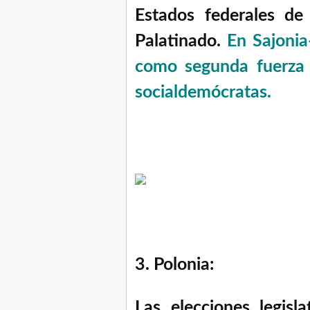
Estados federales d
Palatinado.
En Sajonia
como segunda fuerza 
socialdemócratas.
3. Polonia:
Las elecciones legisl