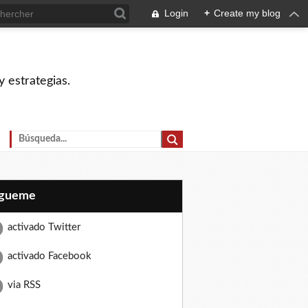
Login
+
Create my blog
 estrategias.
Sígueme
activado Twitter
activado Facebook
via RSS