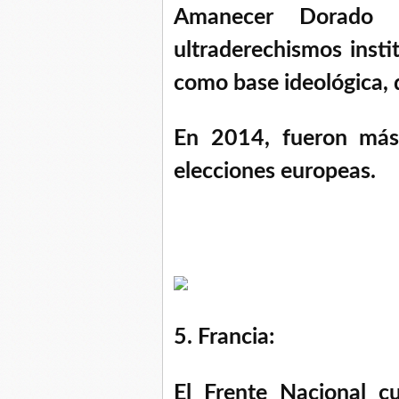
Amanecer Dorado 
ultraderechismos insti
como base ideológica, 
En 2014, fueron más 
elecciones europeas.
5. Francia:
El Frente Nacional cu